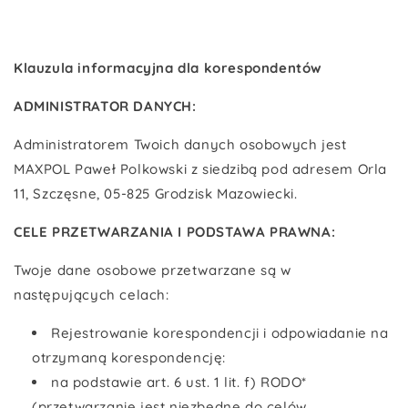
Klauzula informacyjna
dla korespondentów
ADMINISTRATOR DANYCH:
Administratorem Twoich danych osobowych jest
MAXPOL Paweł Polkowski z siedzibą pod adresem Orla
11, Szczęsne, 05-825 Grodzisk Mazowiecki.
CELE PRZETWARZANIA I PODSTAWA PRAWNA:
Twoje dane osobowe przetwarzane są w
następujących celach:
Rejestrowanie korespondencji i odpowiadanie na
otrzymaną korespondencję:
na podstawie art. 6 ust. 1 lit. f) RODO*
(przetwarzanie jest niezbędne do celów