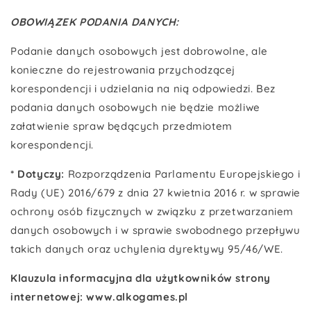
OBOWIĄZEK PODANIA DANYCH:
Podanie danych osobowych jest dobrowolne, ale
konieczne do rejestrowania przychodzącej
korespondencji i udzielania na nią odpowiedzi. Bez
podania danych osobowych nie będzie możliwe
załatwienie spraw będących przedmiotem
korespondencji.
* Dotyczy:
Rozporządzenia Parlamentu Europejskiego i
Rady (UE) 2016/679 z dnia 27 kwietnia 2016 r. w sprawie
ochrony osób fizycznych w związku z przetwarzaniem
danych osobowych i w sprawie swobodnego przepływu
takich danych oraz uchylenia dyrektywy 95/46/WE.
Klauzula informacyjna dla użytkowników strony
internetowej: www.alkogames.pl