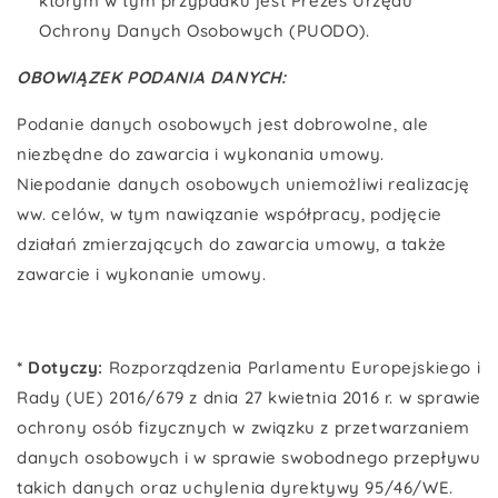
którym w tym przypadku jest Prezes Urzędu
Ochrony Danych Osobowych (PUODO).
OBOWIĄZEK PODANIA DANYCH:
Podanie danych osobowych jest dobrowolne, ale
niezbędne do zawarcia i wykonania umowy.
Niepodanie danych osobowych uniemożliwi realizację
ww. celów, w tym nawiązanie współpracy, podjęcie
działań zmierzających do zawarcia umowy, a także
zawarcie i wykonanie umowy.
* Dotyczy:
Rozporządzenia Parlamentu Europejskiego i
Rady (UE) 2016/679 z dnia 27 kwietnia 2016 r. w sprawie
ochrony osób fizycznych w związku z przetwarzaniem
danych osobowych i w sprawie swobodnego przepływu
takich danych oraz uchylenia dyrektywy 95/46/WE.