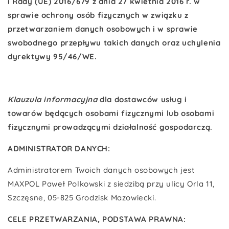
i Rady (UE) 2016/679 z dnia 27 kwietnia 2016 r. w
sprawie ochrony osób fizycznych w związku z
przetwarzaniem danych osobowych i w sprawie
swobodnego przepływu takich danych oraz uchylenia
dyrektywy 95/46/WE.
Klauzula informacyjna
dla dostawców usług i
towarów będących osobami fizycznymi lub osobami
fizycznymi prowadzącymi działalność gospodarczą.
ADMINISTRATOR DANYCH:
Administratorem Twoich danych osobowych jest
MAXPOL Paweł Polkowski z siedzibą przy ulicy Orla 11,
Szczęsne, 05-825 Grodzisk Mazowiecki.
CELE PRZETWARZANIA, PODSTAWA PRAWNA: