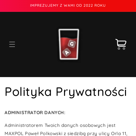
Przejdź
IMPREZUJEMY Z WAMI OD 2022 ROKU
do
treści
Koszyk
Polityka Prywatności
ADMINISTRATOR DANYCH:
Administratorem Twoich danych osobowych jest
MAXPOL Paweł Polkowski z siedzibą przy ulicy Orla 11,