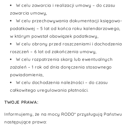
W celu zawarcia i realizacji umowy – do czasu
zawarcia umowy,
W celu przechowywania dokumentacji księgowo-
podatkowej – 5 lat od końca roku kalendarzowego,
w którym powstał obowiązek podatkowy,
W celu obrony przed roszczeniami i dochodzenia
roszczeń – 6 lat od zakończenia umowy,
W celu rozpatrzenia skarg lub ewentualnych
zażaleń – 1 rok od dnia doręczenia stosownego
powiadomienia,
W celu dochodzenia należności – do czasu
całkowitego uregulowania płatności.
TWOJE PRAWA:
Informujemy, że na mocy RODO* przysługują Państwu
następujące prawa: