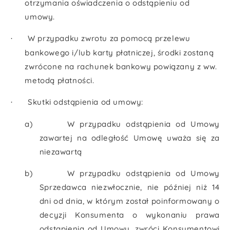
otrzymania oświadczenia o odstąpieniu od
umowy.
W przypadku zwrotu za pomocą przelewu
·
bankowego i/lub karty płatniczej, środki zostaną
zwrócone na rachunek bankowy powiązany z ww.
metodą płatności.
Skutki odstąpienia od umowy:
·
a)
W przypadku odstąpienia od Umowy
zawartej na odległość Umowę uważa się za
niezawartą
b)
W przypadku odstąpienia od Umowy
Sprzedawca niezwłocznie, nie później niż 14
dni od dnia, w którym został poinformowany o
decyzji Konsumenta o wykonaniu prawa
odstąpienia od Umowy, zwróci Konsumentowi