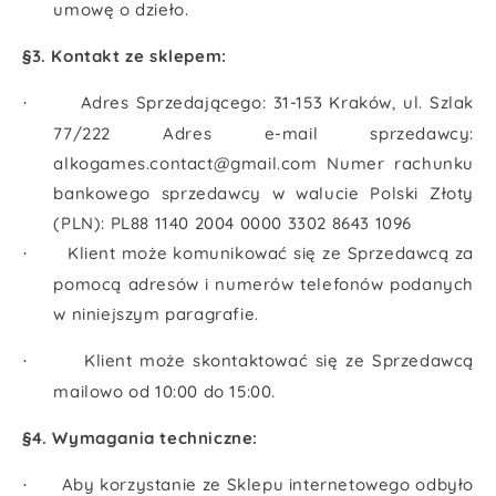
umowę o dzieło.
§3. Kontakt ze sklepem:
Adres Sprzedającego: 31-153 Kraków, ul. Szlak
·
77/222 Adres e-mail sprzedawcy:
alkogames.contact@gmail.com Numer rachunku
bankowego sprzedawcy w walucie Polski Złoty
(PLN): PL88 1140 2004 0000 3302 8643 1096
Klient może komunikować się ze Sprzedawcą za
·
pomocą adresów i numerów telefonów podanych
w niniejszym paragrafie.
Klient może skontaktować się ze Sprzedawcą
·
mailowo od 10:00 do 15:00.
§4. Wymagania techniczne:
Aby korzystanie ze Sklepu internetowego odbyło
·