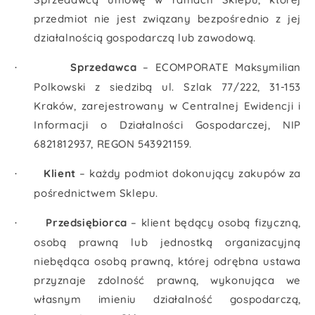
przedmiot nie jest związany bezpośrednio z jej
działalnością gospodarczą lub zawodową.
Sprzedawca
– ECOMPORATE Maksymilian
·
Polkowski z siedzibą ul. Szlak 77/222, 31-153
Kraków, zarejestrowany w Centralnej Ewidencji i
Informacji o Działalności Gospodarczej, NIP
6821812937
, REGON
543921159
.
Klient
– każdy podmiot dokonujący zakupów za
·
pośrednictwem Sklepu.
Przedsiębiorca
– klient będący osobą fizyczną,
·
osobą prawną lub jednostką organizacyjną
niebędąca osobą prawną, której odrębna ustawa
przyznaje zdolność prawną, wykonująca we
własnym imieniu działalność gospodarczą,