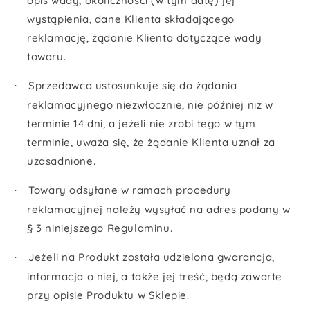
opis wady, okoliczności (w tym datę) jej
wystąpienia, dane Klienta składającego
reklamację, żądanie Klienta dotyczące wady
towaru.
Sprzedawca ustosunkuje się do żądania
·
reklamacyjnego niezwłocznie, nie później niż w
terminie 14 dni, a jeżeli nie zrobi tego w tym
terminie, uważa się, że żądanie Klienta uznał za
uzasadnione.
Towary odsyłane w ramach procedury
·
reklamacyjnej należy wysyłać na adres podany w
§ 3 niniejszego Regulaminu.
Jeżeli na Produkt została udzielona gwarancja,
·
informacja o niej, a także jej treść, będą zawarte
przy opisie Produktu w Sklepie.