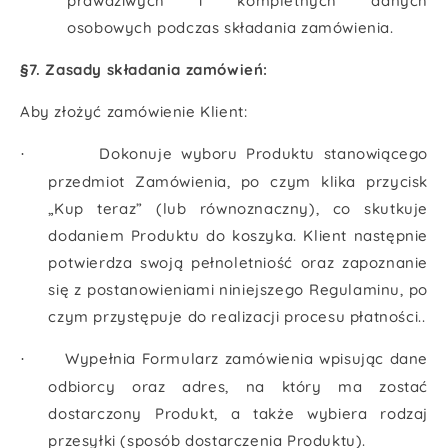
prawdziwych i kompletnych danych
osobowych podczas składania zamówienia.
§7. Zasady składania zamówień:
Aby złożyć zamówienie Klient:
Dokonuje wyboru Produktu stanowiącego
·
przedmiot Zamówienia, po czym klika przycisk
„Kup teraz” (lub równoznaczny), co skutkuje
dodaniem Produktu do koszyka. Klient następnie
potwierdza swoją pełnoletniość oraz zapoznanie
się z postanowieniami niniejszego Regulaminu, po
czym przystępuje do realizacji procesu płatności..
Wypełnia Formularz zamówienia wpisując dane
·
odbiorcy oraz adres, na który ma zostać
dostarczony Produkt, a także wybiera rodzaj
przesyłki (sposób dostarczenia Produktu).