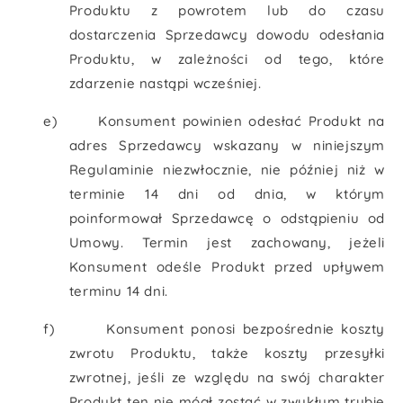
Produktu z powrotem lub do czasu
dostarczenia Sprzedawcy dowodu odesłania
Produktu, w zależności od tego, które
zdarzenie nastąpi wcześniej.
e)
Konsument powinien odesłać Produkt na
adres Sprzedawcy wskazany w niniejszym
Regulaminie niezwłocznie, nie później niż w
terminie 14 dni od dnia, w którym
poinformował Sprzedawcę o odstąpieniu od
Umowy. Termin jest zachowany, jeżeli
Konsument odeśle Produkt przed upływem
terminu 14 dni.
f)
Konsument ponosi bezpośrednie koszty
zwrotu Produktu, także koszty przesyłki
zwrotnej, jeśli ze względu na swój charakter
Produkt ten nie mógł zostać w zwykłym trybie