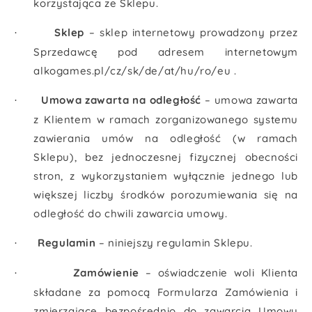
korzystająca ze Sklepu.
Sklep
– sklep internetowy prowadzony przez
·
Sprzedawcę pod adresem internetowym
alkogames.pl/cz/sk/de/at/hu/ro/eu .
Umowa zawarta na odległość
– umowa zawarta
·
z Klientem w ramach zorganizowanego systemu
zawierania umów na odległość (w ramach
Sklepu), bez jednoczesnej fizycznej obecności
stron, z wykorzystaniem wyłącznie jednego lub
większej liczby środków porozumiewania się na
odległość do chwili zawarcia umowy.
Regulamin
– niniejszy regulamin Sklepu.
·
Zamówienie
– oświadczenie woli Klienta
·
składane za pomocą Formularza Zamówienia i
zmierzające bezpośrednio do zawarcia Umowy