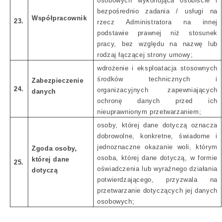
osobowych wykonująca osobiście i
bezpośrednio zadania / usługi na
Współpracownik
23.
rzecz Administratora na innej
podstawie prawnej niż stosunek
pracy, bez względu na nazwę lub
rodzaj łączącej strony umowy;
wdrożenie i eksploatacja stosownych
środków technicznych i
Zabezpieczenie
24.
organizacyjnych zapewniających
danych
ochronę danych przed ich
nieuprawnionym przetwarzaniem;
osoby, której dane dotyczą oznacza
dobrowolne, konkretne, świadome i
jednoznaczne okazanie woli, którym
Zgoda osoby,
osoba, której dane dotyczą, w formie
której dane
25.
oświadczenia lub wyraźnego działania
dotyczą
potwierdzającego, przyzwala na
przetwarzanie dotyczących jej danych
osobowych;