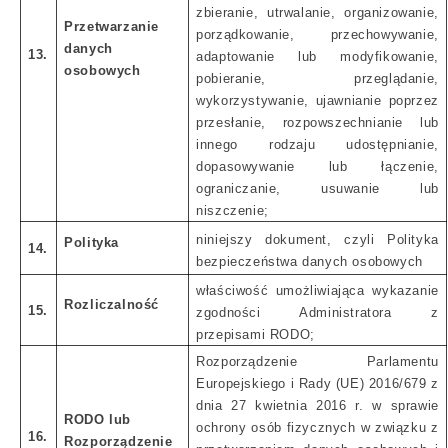
zbieranie, utrwalanie, organizowanie,
Przetwarzanie
porządkowanie, przechowywanie,
danych
13.
adaptowanie lub modyfikowanie,
osobowych
pobieranie, przeglądanie,
wykorzystywanie, ujawnianie poprzez
przesłanie, rozpowszechnianie lub
innego rodzaju udostępnianie,
dopasowywanie lub łączenie,
ograniczanie, usuwanie lub
niszczenie;
niniejszy dokument, czyli Polityka
Polityka
14.
bezpieczeństwa danych osobowych
właściwość umożliwiająca wykazanie
Rozliczalność
15.
zgodności Administratora z
przepisami RODO;
Rozporządzenie Parlamentu
Europejskiego i Rady (UE) 2016/679 z
dnia 27 kwietnia 2016 r. w sprawie
RODO lub
ochrony osób fizycznych w związku z
16.
Rozporządzenie