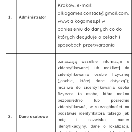
Kraków, e-mail:
alkogames.contact@gmail.com,
1.
Administrator
www: alkogames.pl w
odniesieniu do danych co do
których decyduje o celach i
sposobach przetwarzania
oznaczają wszelkie informacje o
zidentyfikowanej lub możliwej do
zidentyfikowania osobie fizycznej
(„osobie, której dane dotyczą”);
możliwa do zidentyfikowania osoba
fizyczna to osoba, którą można
bezpośrednio lub pośrednio
zidentyfikować, w szczególności na
podstawie identyfikatora takiego jak
2.
Dane osobowe
imię i nazwisko, numer
identyfikacyjny, dane o lokalizacji,