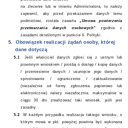
na zlecenie lub w imieniu Administratora, to należy
zapewnić, aby przed przekazaniem danych temu
podmiotowi, została zawarta
„
Umowa powierzenia
przetwarzania danych osobowych”
zgodnie z
zasadami określonymi w punkcie 6. Polityki.
5.
Obowiązek realizacji żądań osoby, której
dane dotyczą
5.1
Jeśli właściciel danych zgłosi się z ustnym lub
pisemnym wnioskiem / prośbą o dostęp / kopię danych
/ przeniesienie danych / usunięcie jego danych /
sprostowanie / ograniczenie / zaktualizowanie
(niezależnie od formy zgłoszenia papierowo lub
elektronicznie) należy niezwłocznie, maksymalnie w
ciągu 30 dni zrealizować taki wniosek, jeśli jest
zasadny.
5.2
W każdym przypadku realizacja takiego wniosku, o
którym mowa w pkt. powyżej powinna być wykonana