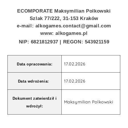
ECOMPORATE Maksymilian Polkowski
Szlak 77/222, 31-153 Kraków
e-mail: alkogames.contact@gmail.com
www: alkogames.pl
NIP: 6821812937 | REGON: 543921159
17.02.2026
Data opracowania:
17.02.2026
Data wdrożenia:
Dokument zatwierdził i
Maksymilian Polkowski
wdrożył: