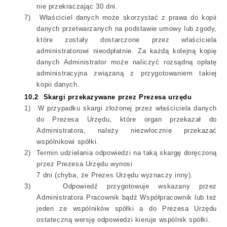
nie przekraczając 30 dni.
7)
Właściciel danych może skorzystać z prawa do kopii
danych przetwarzanych na podstawie umowy lub zgody,
które zostały dostarczone przez właściciela
administratorowi nieodpłatnie. Za każdą kolejną kopię
danych Administrator może naliczyć rozsądną opłatę
administracyjna związaną z przygotowaniem takiej
kopii danych.
10.2
Skargi przekazywane przez Prezesa urzędu
1)
W przypadku skargi złożonej przez właściciela danych
do Prezesa Urzędu, które organ przekazał do
Administratora, należy niezwłocznie przekazać
wspólnikowi spółki.
2)
Termin udzielania odpowiedzi na taką skargę doręczoną
przez Prezesa Urzędu wynosi
7 dni (chyba, że Prezes Urzędu wyznaczy inny).
3)
Odpowiedź przygotowuje wskazany przez
Administratora Pracownik bądź Współpracownik lub też
jeden ze wspólników spółki a do Prezesa Urzędu
ostateczną wersję odpowiedzi kieruje wspólnik spółki.