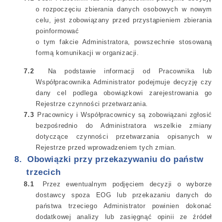
o rozpoczęciu zbierania danych osobowych w nowym
celu, jest zobowiązany przed przystąpieniem zbierania
poinformować
o tym fakcie Administratora, powszechnie stosowaną
formą komunikacji w organizacji.
7.2
Na podstawie informacji od Pracownika lub
Współpracownika Administrator podejmuje decyzję czy
dany cel podlega obowiązkowi zarejestrowania go
Rejestrze czynności przetwarzania.
7.3
Pracownicy i Współpracownicy są zobowiązani zgłosić
bezpośrednio do Administratora wszelkie zmiany
dotyczące czynności przetwarzania opisanych w
Rejestrze przed wprowadzeniem tych zmian.
8.
Obowiązki przy przekazywaniu do państw
trzecich
8.1
Przez ewentualnym podjęciem decyzji o wyborze
dostawcy spoza EOG lub przekazaniu danych do
państwa trzeciego Administrator powinien dokonać
dodatkowej analizy lub zasięgnąć opinii ze źródeł