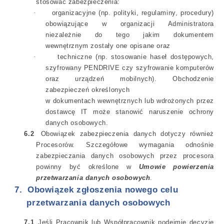
stosować zabezpieczenia:
·
organizacyjne (np. polityki, regulaminy, procedury)
obowiązujące w organizacji Administratora
niezależnie do tego jakim dokumentem
wewnętrznym zostały one opisane oraz
·
techniczne (np. stosowanie haseł dostępowych,
szyfrowany PENDRIVE czy szyfrowanie komputerów
oraz urządzeń mobilnych). Obchodzenie
zabezpieczeń określonych
w dokumentach wewnętrznych lub wdrożonych przez
dostawcę IT może stanowić naruszenie ochrony
danych osobowych.
6.2
Obowiązek zabezpieczenia danych dotyczy również
Procesorów. Szczegółowe wymagania odnośnie
zabezpieczania danych osobowych przez procesora
powinny być określone w
Umowie powierzenia
przetwarzania danych osobowych
.
7.
Obowiązek zgłoszenia nowego celu
przetwarzania danych osobowych
7.1
Jeśli Pracownik lub Współpracownik podejmie decyzję