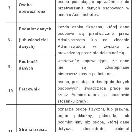
osoba posiadające upoważnienie do
Osoba
7.
przetwarzania danych osobowych w
upoważniona
imieniu Administratora
każda osoba fizyczna, której dane
Podmiot danych
osobowe są przetwarzane przez
8.
(lub właściciel
Administratora lub na zlecenie
danych)
Administratora w związku z
prowadzoną przez nią działalnością;
właściwość zapewniającą, że dane
Poufność
9.
nie są udostępniane
danych
nieupoważnionym podmiotom,
osoba, posiadająca dostęp do danych
osobowych, świadcząca pracę na
Pracownik
10.
rzecz Administratora na podstawie
stosunku pracy;
oznacza osobę fizyczną lub prawną,
organ publiczny, jednostkę lub
podmiot inny niż osoba, której dane
dotyczą, administrator, podmiot
Strona trzecia
11.