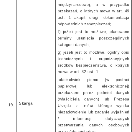
międzynarodowej, a w przypadku
przekazań, o których mowa w art. 49
ust. 1 akapit drugi, dokumentacja
odpowiednich zabezpieczeń;
f) jeżeli jest to możliwe, planowane
terminy usunięcia poszczególnych
kategorii danych;
g) jeżeli jest to możliwe, ogólny opis
technicznych i organizacyjnych
środków bezpieczeństwa, o których
mowa w art. 32 ust. 1.
jakiekolwiek pismo (w postaci
papierowej lub elektronicznej)
przekazane przez podmiot danych
(właściciela danych) lub Prezesa
Skarga
19.
Urzędu z treści którego wynika
niezadowolenie lub żądanie wyjaśnień
/ informacji dotyczących
przetwarzania danych osobowych
przez Administratora