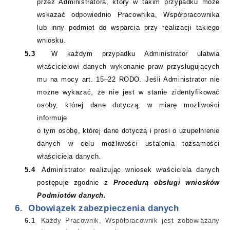
przez Administratora, który w takim przypadku może
wskazać odpowiednio Pracownika, Współpracownika
lub inny podmiot do wsparcia przy realizacji takiego
wniosku.
5.3
W każdym przypadku Administrator ułatwia
właścicielowi danych wykonanie praw przysługujących
mu na mocy art. 15–22 RODO. Jeśli Administrator nie
możne wykazać, że nie jest w stanie zidentyfikować
osoby, której dane dotyczą, w miarę możliwości
informuje
o tym osobę, której dane dotyczą i prosi o uzupełnienie
danych w celu możliwości ustalenia tożsamości
właściciela danych.
5.4
Administrator realizując wniosek właściciela danych
postępuje zgodnie z
Procedurą obsługi wniosków
Podmiotów danych.
6.
Obowiązek zabezpieczenia danych
6.1
Każdy Pracownik, Współpracownik jest zobowiązany