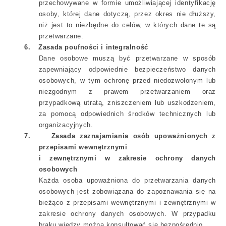
przechowywane w formie umożliwiającej identyfikację
osoby, której dane dotyczą, przez okres nie dłuższy,
niż jest to niezbędne do celów, w których dane te są
przetwarzane.
6.
Zasada poufności i integralność
Dane osobowe muszą być przetwarzane w sposób
zapewniający odpowiednie bezpieczeństwo danych
osobowych, w tym ochronę przed niedozwolonym lub
niezgodnym z prawem przetwarzaniem oraz
przypadkową utratą, zniszczeniem lub uszkodzeniem,
za pomocą odpowiednich środków technicznych lub
organizacyjnych.
7.
Zasada zaznajamiania osób upoważnionych z
przepisami wewnętrznymi
i zewnętrznymi w zakresie ochrony danych
osobowych
Każda osoba upoważniona do przetwarzania danych
osobowych jest zobowiązana do zapoznawania się na
bieżąco z przepisami wewnętrznymi i zewnętrznymi w
zakresie ochrony danych osobowych. W przypadku
braku wiedzy można konsultować się bezpośrednio