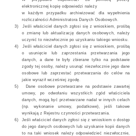
elektronicznej kopię odpowiedzi należy
w każdym przypadku archiwizować dla wypełnienia
rozliczalności Administratora Danych Osobowych.
3)
Jeśli właściciel danych zgłosi się z wnioskiem, prośbą
o zmianę lub aktualizację danych osobowych, należy
uczynić to niezwłocznie po uzyskaniu takiego wniosku.
4)
Jeśli właściciel danych zgłosi się z wnioskiem, prośbą
o usunięcie lub zaprzestania przetwarzania jego
danych, a dane te były zbierane tylko na podstawie
zgody tej osoby, należy usunąć niezwłocznie jego dane
osobowe lub zaprzestać przetwarzania do celów na
jakie wyraził wcześniej zgodę.
5)
Dane osobowe przetwarzane na podstawie zawartej
umowy, po odwołaniu wszystkich zgód właściciela
danych, mogą być przetwarzane nadal w innych celach
(np. wykonanie umowy, podatkowe), jeśli takowe
wynikają z Rejestru czynności przetwarzania.
6)
Jeśli właściciel danych zgłosi się z wnioskiem o dostęp
do jego danych osobowych lub uzyskanie kopii danych
to na taki wniosek należy odpowiedzieć niezwłocznie,