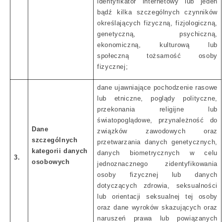
identyfikator internetowy lub jeden
bądź kilka szczególnych czynników
określających fizyczną, fizjologiczną,
genetyczną, psychiczną,
ekonomiczną, kulturową lub
społeczną tożsamość osoby
fizycznej;
dane ujawniające pochodzenie rasowe
lub etniczne, poglądy polityczne,
przekonania religijne lub
światopoglądowe, przynależność do
Dane
związków zawodowych oraz
szczególnych
przetwarzania danych genetycznych,
kategorii danych
danych biometrycznych w celu
3.
osobowych
jednoznacznego zidentyfikowania
osoby fizycznej lub danych
dotyczących zdrowia, seksualności
lub orientacji seksualnej tej osoby
oraz dane wyroków skazujących oraz
naruszeń prawa lub powiązanych