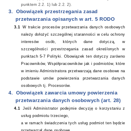
punktem 2.2. 1) lub 2.2. 2).
3.
Obowiązek przestrzegania zasad
przetwarzania
opisanych w art. 5 RODO
3.1
W trakcie procesów przetwarzania danych osobowych
należy dołożyć szczególnej staranności w celu ochrony
interesów osób, których dane dotyczą, w
szczególności przestrzegania zasad określonych w
punktach 5-7 Polityki. Obowiązek ten dotyczy zarówno
Pracowników, Współpracowników jak i podmiotów, które
w imieniu Administratora przetwarzają dane osobowe na
podstawie umów powierzenia przetwarzania danych
osobowych tj. Procesorów.
4.
Obowiązek zawarcia umowy powierzenia
przetwarzania danych osobowych (art. 28)
4.1
Jeśli Administrator podejmie decyzję o korzystaniu z
usług podmiotu trzeciego,
a w ramach
świadczenia tych usług podmiot ten będzie
przetwarzał dane osobowe