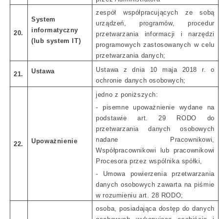
zespół współpracujących ze sobą
System
urządzeń, programów, procedur
informatyczny
20.
przetwarzania informacji i narzędzi
(lub system IT)
programowych zastosowanych w celu
przetwarzania danych;
Ustawa z dnia 10 maja 2018 r. o
Ustawa
21.
ochronie danych osobowych;
jedno z poniższych:
- pisemne upoważnienie wydane na
podstawie art. 29 RODO do
przetwarzania danych osobowych
nadane Pracownikowi,
Upoważnienie
22.
Współpracownikowi lub pracownikowi
Procesora przez wspólnika spółki,
- Umowa powierzenia przetwarzania
danych osobowych zawarta na piśmie
w rozumieniu art. 28 RODO;
osoba, posiadająca dostęp do danych