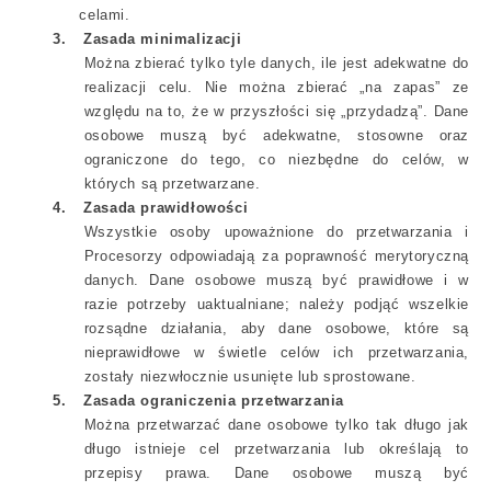
celami.
3.
Zasada minimalizacji
Można zbierać tylko tyle danych, ile jest adekwatne do
realizacji celu. Nie można zbierać „na zapas” ze
względu na to, że w przyszłości się „przydadzą”. Dane
osobowe muszą być adekwatne, stosowne oraz
ograniczone do tego, co niezbędne do celów, w
których są przetwarzane.
4.
Zasada prawidłowości
Wszystkie osoby upoważnione do przetwarzania i
Procesorzy odpowiadają za poprawność merytoryczną
danych. Dane osobowe muszą być prawidłowe i w
razie potrzeby uaktualniane; należy podjąć wszelkie
rozsądne działania, aby dane osobowe, które są
nieprawidłowe w świetle celów ich przetwarzania,
zostały niezwłocznie usunięte lub sprostowane.
5.
Zasada ograniczenia przetwarzania
Można przetwarzać dane osobowe tylko tak długo jak
długo istnieje cel przetwarzania lub określają to
przepisy prawa. Dane osobowe muszą być