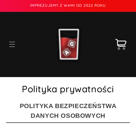
Przejdź
IMPREZUJEMY Z WAMI OD 2022 ROKU
do
treści
Koszyk
Polityka prywatności
POLITYKA BEZPIECZEŃSTWA
DANYCH OSOBOWYCH