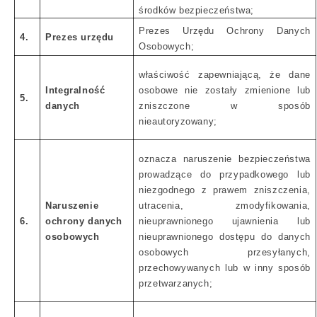
środków bezpieczeństwa;
Prezes Urzędu Ochrony Danych
4.
Prezes urzędu
Osobowych;
właściwość zapewniającą, że dane
Integralność
osobowe nie zostały zmienione lub
5.
danych
zniszczone w sposób
nieautoryzowany;
oznacza naruszenie bezpieczeństwa
prowadzące do przypadkowego lub
niezgodnego z prawem zniszczenia,
Naruszenie
utracenia, zmodyfikowania,
6.
ochrony danych
nieuprawnionego ujawnienia lub
osobowych
nieuprawnionego dostępu do danych
osobowych przesyłanych,
przechowywanych lub w inny sposób
przetwarzanych;