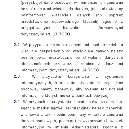
(pozyskuje) dane osobowe, w momencie ich zbierania
bezpośrednio od właściciela danych, jest zobowiązany
poinformować właściciela danych (np. poprzez
przedstawienie odpowiedniego klauzuli) zgodnie z
przygotowanymi klauzulami informacyjnymi
dotyczącymi art. 13 RODO.
2.2
W przypadku zbierania danych od osób trzecich, a
więc nie bezpośrednio od właściciela danych należy
poinformować niezwłocznie po utrwaleniu danych o
okolicznościach przetwarzani zgodnie z klauzulami
informacyjnymi dotyczącymi art. 14 RODO.
2.3
W przypadku korzystania z systemów
informatycznych, które automatycznie zbierają dane
osobowe, należy zapewnić, aby system ten udzielał
informacji, o których mowa w punktach powyżej.
2.4
W przypadku korzystania z podmiotów trzecich (np.
agencje marketingowe, rekrutacyjne) należy zapewnić
w umowie z takim podmiotem, aby w trakcie zbierania
danych osobowych, podmiot ten wykonywał obowiązek
informacyjny w imieniu Administratora zgodnie z