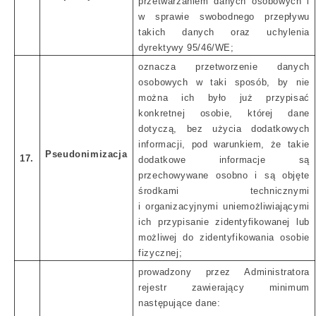
przetwarzaniem danych osobowych i
w sprawie swobodnego przepływu
takich danych oraz uchylenia
dyrektywy 95/46/WE;
oznacza przetworzenie danych
osobowych w taki sposób, by nie
można ich było już przypisać
konkretnej osobie, której dane
dotyczą, bez użycia dodatkowych
informacji, pod warunkiem, że takie
Pseudonimizacja
17.
dodatkowe informacje są
przechowywane osobno i są objęte
środkami technicznymi
i organizacyjnymi uniemożliwiającymi
ich przypisanie zidentyfikowanej lub
możliwej do zidentyfikowania osobie
fizycznej;
prowadzony przez Administratora
rejestr zawierający minimum
następujące dane: