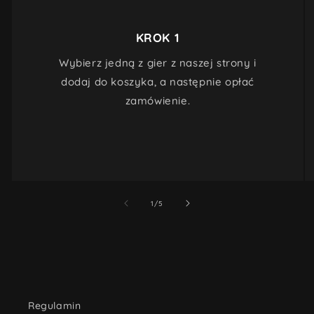
KROK 1
Wybierz jedną z gier z naszej strony i
dodaj do koszyka, a następnie opłać
zamówienie.
z
1
/
5
Regulamin