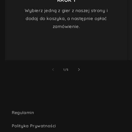
Wybierz jedną z gier z naszej strony i
dodaj do koszyka, a następnie opłać
zamówienie.
z
1
/
5
Regulamin
Polityka Prywatności