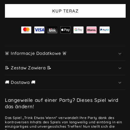
KUP TERAZ
🚨 Informacje Dodatkowe 🚨
📝 Zestaw Zawiera 📝
🚚 Dostawa 🚚
Langeweile auf einer Party? Dieses Spiel wird
das ändern!
Das Spiel „Trink Etwas Wenn“ verwandelt Ihre Party dank des
kontroversen Inhalts des Spiels von langweilig und eintönig in ein
einzigartiges und unvergessliches Treffen! Nun stellt sich die