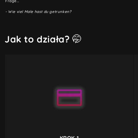
Frage...
- Wie viel Male hast du getrunken?
Jak to działa?
🤭
KROK 1