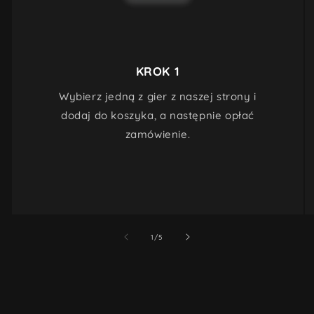
KROK 1
Wybierz jedną z gier z naszej strony i
dodaj do koszyka, a następnie opłać
zamówienie.
z
1
/
5