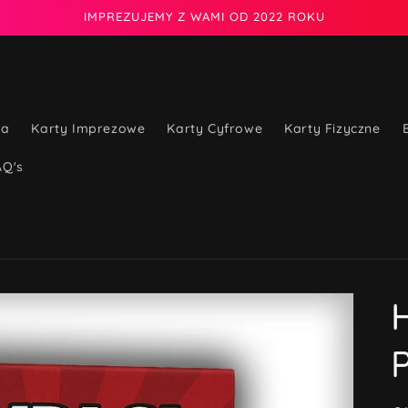
IMPREZUJEMY Z WAMI OD 2022 ROKU
na
Karty Imprezowe
Karty Cyfrowe
Karty Fizyczne
AQ's