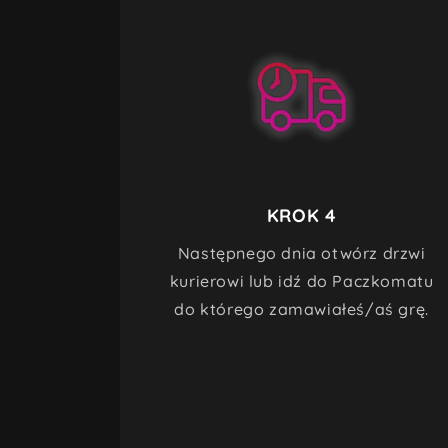
KROK 4
Następnego dnia otwórz drzwi
kurierowi lub idź do Paczkomatu
do którego zamawiałeś/aś grę.