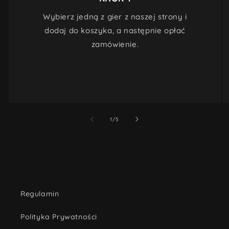
Wybierz jedną z gier z naszej strony i
dodaj do koszyka, a następnie opłać
zamówienie.
z
1
/
5
Regulamin
Polityka Prywatności