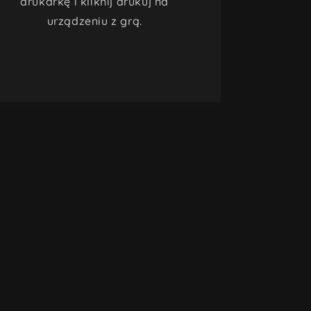
drukarkę i kliknij drukuj na
urządzeniu z grą.