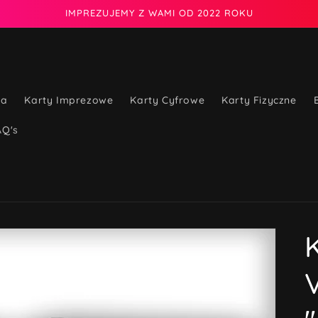
IMPREZUJEMY Z WAMI OD 2022 ROKU
na
Karty Imprezowe
Karty Cyfrowe
Karty Fizyczne
AQ's
K