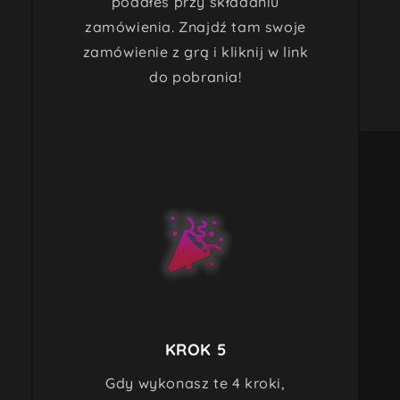
podałeś przy składaniu
zamówienia. Znajdź tam swoje
zamówienie z grą i kliknij w link
do pobrania!
KROK 5
Gdy wykonasz te 4 kroki,