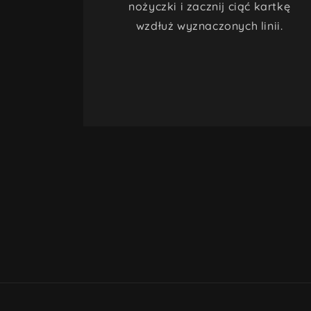
nożyczki i zacznij ciąć kartkę
wzdłuż wyznaczonych linii.