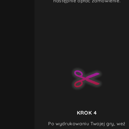
następnie opłać zamówienie.
KROK 4
Po wydrukowaniu Twojej gry, weź