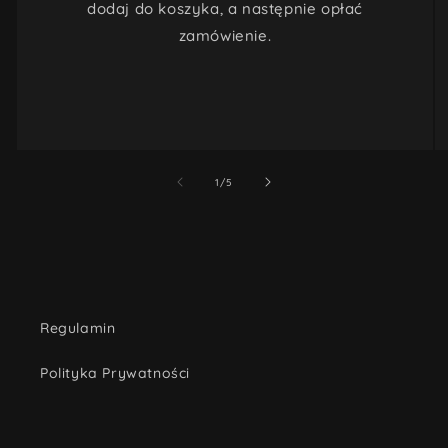
dodaj do koszyka, a następnie opłać
zamówienie.
z
1
/
5
Regulamin
Polityka Prywatności