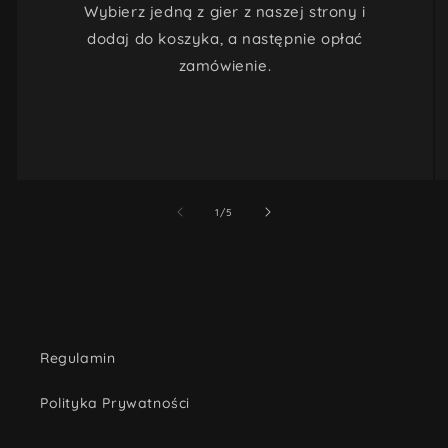
Wybierz jedną z gier z naszej strony i
dodaj do koszyka, a następnie opłać
zamówienie.
z
1
/
5
Regulamin
Polityka Prywatności