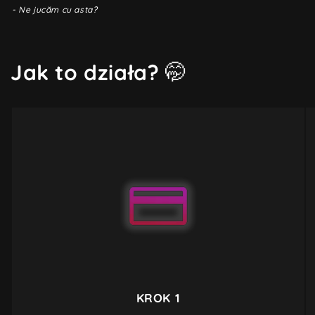
- Ne jucăm cu asta?
Jak to działa?
🤭
KROK 1